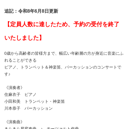
追記：令和8年6月8日更新
【定員人数に達したため、予約の受付を終了
いたしました】
0歳から高齢者の皆様方まで、幅広い年齢層の方が身近に音楽にふ
れることができる
ピアノ、トランペット＆神楽笛、パーカッションのコンサートで
す♪
《演奏者》
住麻衣子 ピアノ
小田和美 トランペット・神楽笛
川本恭子 パーカッション
《演奏曲》
きらきら星変奏曲 ♪ モーツァルト作曲