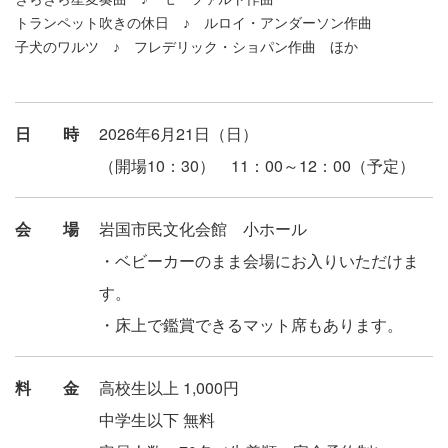
トランペット吹きの休日 ♪ ルロイ・アンダーソン作曲
子犬のワルツ ♪ フレデリック・ショパン作曲 ほか
日時
2026年6月21日（日）
（開場10：30） 11：00～12：00（予定）
会場
岩国市民文化会館 小ホール
・ベビーカーのまま会場にお入りいただけま
す。
・床上で鑑賞できるマット席もあります。
料金
高校生以上 1,000円
中学生以下 無料