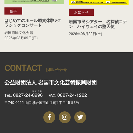
催事
お知らせ
はじめてのホール鑑賞体験♪ク
岩国市民シアター 名探偵コナ
ラシックコンサート
ン ハイウェイの堕天使
岩国市民文化会館
2026年08月22日(土)
2026年08月09日(日)
CONTACT
お問い合わせ
公益財団法人
岩国市文化芸術振興財団
0827-24-
8996
0827-24-1222
TEL.
FAX.
〒740-0022 山口県岩国市山手町1丁目15番3号