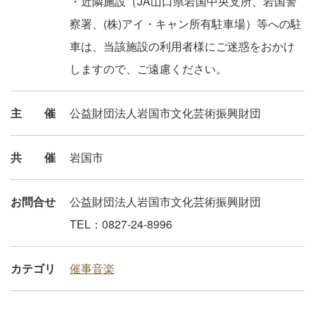
・近隣施設（JA山口県岩国中央支所、岩国警
察署、(株)アイ・キャン所有駐車場）等への駐
車は、当該施設の利用者様にご迷惑をおかけ
しますので、ご遠慮ください。
主催
公益財団法人岩国市文化芸術振興財団
共催
岩国市
お問合せ
公益財団法人岩国市文化芸術振興財団
TEL：0827-24-8996
カテゴリ
催事
音楽