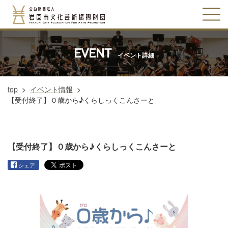
EVENT
イベント詳細
top
>
イベント情報
>
【受付終了】０歳から♪くらしっくこんさーと
【受付終了】０歳から♪くらしっくこんさーと
シェア