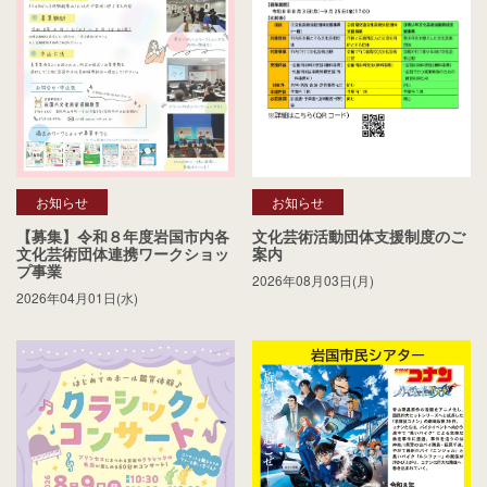
お知らせ
お知らせ
【募集】令和８年度岩国市内各
文化芸術活動団体支援制度のご
文化芸術団体連携ワークショッ
案内
プ事業
2026年08月03日(月)
2026年04月01日(水)