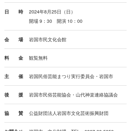
日時
2024年8月25日（日）
開場 9：30 開演 10：00
会場
岩国市民文化会館
料金
観覧無料
主催
岩国民俗芸能まつり実行委員会・岩国市
後援
岩国市民俗芸能協会・山代神楽連絡協議会
協賛
公益財団法人岩国市文化芸術振興財団