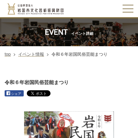
EVENT
イベント詳細
top
>
イベント情報
>
令和６年岩国民俗芸能まつり
令和６年岩国民俗芸能まつり
シェア