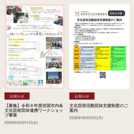
お知らせ
お知らせ
【募集】令和８年度岩国市内各
文化芸術活動団体支援制度のご
文化芸術団体連携ワークショッ
案内
プ事業
2026年08月03日(月)
2026年04月01日(水)