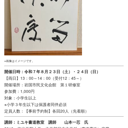
※画像はイメージです。
開催日時：令和７年８月２３日（土）・２４日（日）
【両日】13：00～14：00（受付12：45～）
開催場所：岩国市民文化会館 第１研修室
参加費：1,000円
対象：小学生以上
※小学３年生以下は保護者同伴必須
定員人数：【事前予約制】各回20人（先着順）
講師：ミユキ書道教室 講師 山本一芯 氏