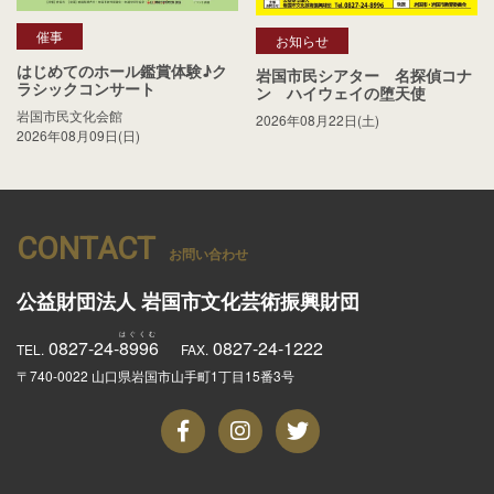
催事
お知らせ
はじめてのホール鑑賞体験♪ク
岩国市民シアター 名探偵コナ
ラシックコンサート
ン ハイウェイの堕天使
岩国市民文化会館
2026年08月22日(土)
2026年08月09日(日)
CONTACT
お問い合わせ
公益財団法人
岩国市文化芸術振興財団
0827-24-
8996
0827-24-1222
TEL.
FAX.
〒740-0022 山口県岩国市山手町1丁目15番3号