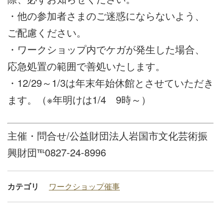
・他の参加者さまのご迷惑にならないよう、
ご配慮ください。
・ワークショップ内でケガが発生した場合、
応急処置の範囲で善処いたします。
・12/29～1/3は年末年始休館とさせていただき
ます。（※年明けは1/4 9時～）
主催・問合せ/公益財団法人岩国市文化芸術振
興財団℡0827-24-8996
カテゴリ
ワークショップ
催事