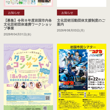
お知らせ
お知らせ
【募集】令和８年度岩国市内各
文化芸術活動団体支援制度のご
文化芸術団体連携ワークショッ
案内
プ事業
2026年08月03日(月)
2026年04月01日(水)