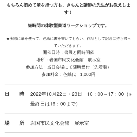
もちろん初めて筆を持つ方も、きちんと講師の先生がお教えしま
す！
短時間の体験型書道ワークショップです。
★実際に筆を使って、色紙に書を書いてもらい、作品として記念に持ち帰っ
ていただきます。
開催日時：書展と同時開催
場所：岩国市民文化会館 展示室
参加方法：当日会場にて随時受付（先着順）
1,000
参加料金：色紙代
円
日時
2022年10月22日・23日 10：00～17：00（※
最終日は16：00まで）
場所
岩国市民文化会館 展示室