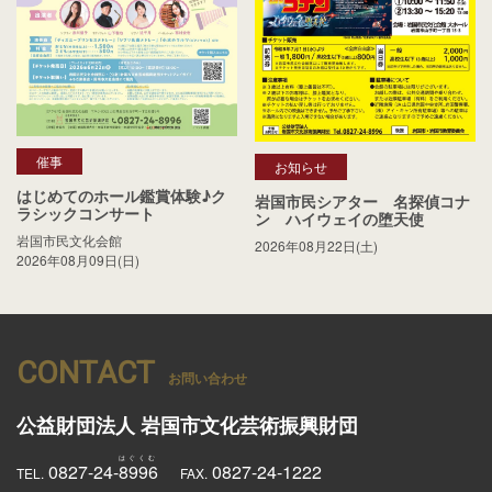
催事
お知らせ
はじめてのホール鑑賞体験♪ク
岩国市民シアター 名探偵コナ
ラシックコンサート
ン ハイウェイの堕天使
岩国市民文化会館
2026年08月22日(土)
2026年08月09日(日)
CONTACT
お問い合わせ
公益財団法人
岩国市文化芸術振興財団
0827-24-
8996
0827-24-1222
TEL.
FAX.